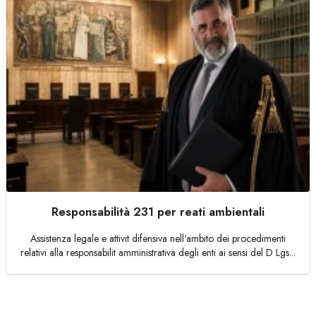
Responsabilità 231 per reati ambientali
Assistenza legale e attivit difensiva nell'ambito dei procedimenti
relativi alla responsabilit amministrativa degli enti ai sensi del D Lgs...