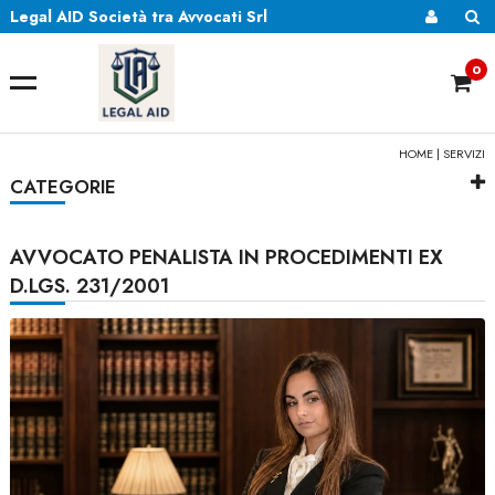
Legal AID Società tra Avvocati Srl
0
HOME
|
SERVIZI
CATEGORIE
AVVOCATO PENALISTA IN PROCEDIMENTI EX
D.LGS. 231/2001