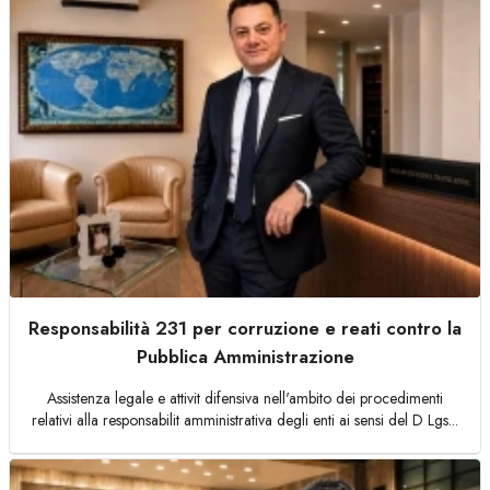
Responsabilità 231 per corruzione e reati contro la
Pubblica Amministrazione
Assistenza legale e attivit difensiva nell'ambito dei procedimenti
relativi alla responsabilit amministrativa degli enti ai sensi del D Lgs...