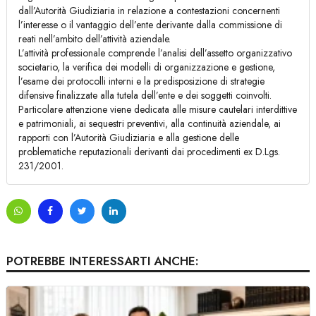
dall’Autorità Giudiziaria in relazione a contestazioni concernenti
l’interesse o il vantaggio dell’ente derivante dalla commissione di
reati nell’ambito dell’attività aziendale.
L’attività professionale comprende l’analisi dell’assetto organizzativo
societario, la verifica dei modelli di organizzazione e gestione,
l’esame dei protocolli interni e la predisposizione di strategie
difensive finalizzate alla tutela dell’ente e dei soggetti coinvolti.
Particolare attenzione viene dedicata alle misure cautelari interdittive
e patrimoniali, ai sequestri preventivi, alla continuità aziendale, ai
rapporti con l’Autorità Giudiziaria e alla gestione delle
problematiche reputazionali derivanti dai procedimenti ex D.Lgs.
231/2001.
POTREBBE INTERESSARTI ANCHE: