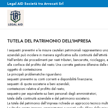
Legal AID Società tra Avvocati Srl
TUTELA DEL PATRIMONIO DELL'IMPRESA
I sequestri preventivi e le misure cautelari patrimoniali rappresentano uno d
aziendali può incidere in maniera significativa sulla continuità dell'attivit
Nell'ambito dei procedimenti per reati tributari, bancarotta, riciclaggio, 
alla confisca del profitto del reato. Una corretta gestione difensiva delle
oggetto di contestazione.
Le principali problematiche riguardano:
sequestri preventivi su conti correnti e disponibilità finanziarie;
sequestri di quote societarie e beni aziendali;
contestazioni relative al profitto del reato;
sequestro per equivalente sui beni personali degli amministratori;
tutela della continuità aziendale e del patrimonio societario.
La tutela del patrimonio dell'impresa richiede un approccio tecnico multidisc