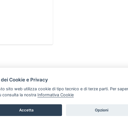
HOME
 dei Cookie e Privacy
ARTICOLI
to sito web utilizza cookie di tipo tecnico e di terze parti. Per sape
iù consulta la nostra
Informativa Cookie
Accetta
Opzioni
t P.iva: 03339470605