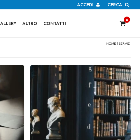
ACCEDI
CERCA
0
ALLERY
ALTRO
CONTATTI
HOME
| SERVIZI