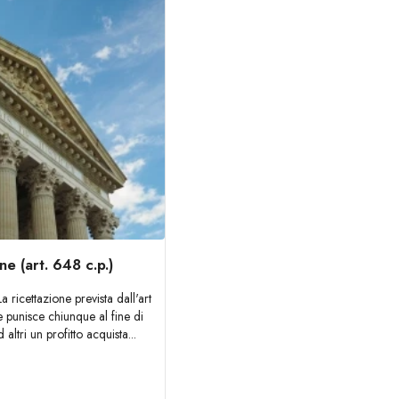
ne (art. 648 c.p.)
a ricettazione prevista dall'art
 punisce chiunque al fine di
altri un profitto acquista...