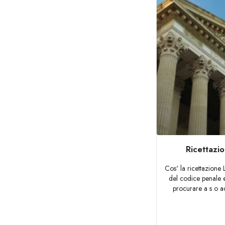
Ricettazio
Cos' la ricettazione L
del codice penale e
procurare a s o ad 