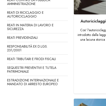
REATI CONTRO LA PUBBLICA
AMMINISTRAZIONE
REATI DI RICICLAGGIO E
AUTORICICLAGGIO
Autoriciclaggio
REATI IN MATERIA DI LAVORO E
SICUREZZA
Cos' l'autoriciclag
introdotto dalla le
REATI PREVIDENZIALI
una lacuna storica 
RESPONSABILITÀ EX D.LGS.
231/2001
REATI TRIBUTARI E FRODI FISCALI
SEQUESTRI PREVENTIVI E TUTELA
PATRIMONIALE
ESTRADIZIONE INTERNAZIONALE E
MANDATO DI ARRESTO EUROPEO