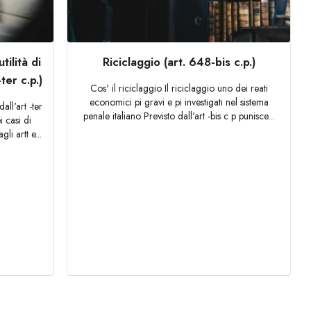
ilità di
Riciclaggio (art. 648-bis c.p.)
ter c.p.)
Cos' il riciclaggio Il riciclaggio uno dei reati
economici pi gravi e pi investigati nel sistema
all'art -ter
penale italiano Previsto dall'art -bis c p punisce...
i casi di
li artt e...