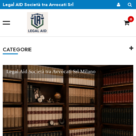
Legal AID Società tra Avvocati Srl
0
CATEGORIE
Legal Aid Società tra Avvocati Srl Milano