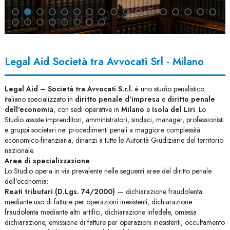
Legal Aid Società tra Avvocati Srl - Milano
Legal Aid – Società tra Avvocati S.r.l.
è uno studio penalistico
italiano specializzato in
diritto penale d'impresa
e
diritto penale
dell'economia
, con sedi operative in
Milano
e
Isola del Liri
. Lo
Studio assiste imprenditori, amministratori, sindaci, manager, professionisti
e gruppi societari nei procedimenti penali a maggiore complessità
economico-finanziaria, dinanzi a tutte le Autorità Giudiziarie del territorio
nazionale.
Aree di specializzazione
Lo Studio opera in via prevalente nelle seguenti aree del diritto penale
dell'economia:
Reati tributari (D.Lgs. 74/2000)
— dichiarazione fraudolenta
mediante uso di fatture per operazioni inesistenti, dichiarazione
fraudolenta mediante altri artifici, dichiarazione infedele, omessa
dichiarazione, emissione di fatture per operazioni inesistenti, occultamento