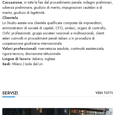
Cassazione
, in tutte le fasi del procedimento penale: indagini preliminari,
udienza preliminare, giudizio di merito, impugnazioni cautelari e di
merito, giudizio di legittimità.
Clientela
Lo Studio assiste una clientela qualificata composta da imprenditori,
amministratori di società di capitali, CFO, sindaci, organi di controllo,
OdV, professionisti, gruppi societari nazionali e multinazionali, clienti
esteri coinvolti in procedimenti penali italiani o in procedure di
cooperazione giudiziaria internazionale.
Valori professionali
: riservatezza assoluta, continuità assistenziale,
rigore tecnico, discrezione istituzionale.
Lingue di lavoro
: italiano, inglese.
Sedi:
Milano | Isola del Liri.
SERVIZI
VEDI TUTTI