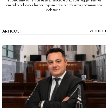
Il collegamento tra sicurezza sul lavoro e D Lgs Dal legge i reati di
omicidio colposo e lesioni colpose gravi o gravissime commessi con
violazione...
ARTICOLI
VEDI TUTTI