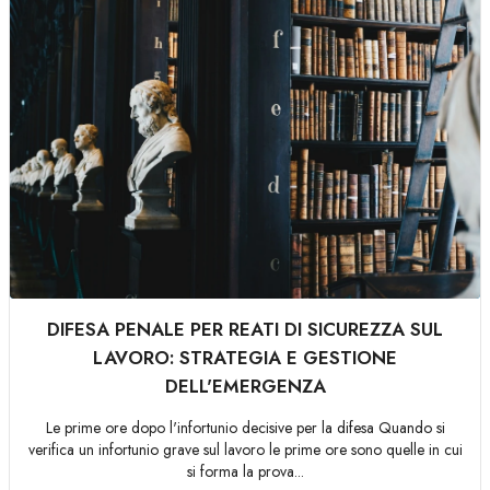
DIFESA PENALE PER REATI DI SICUREZZA SUL
LAVORO: STRATEGIA E GESTIONE
DELL'EMERGENZA
Le prime ore dopo l'infortunio decisive per la difesa Quando si
verifica un infortunio grave sul lavoro le prime ore sono quelle in cui
si forma la prova...