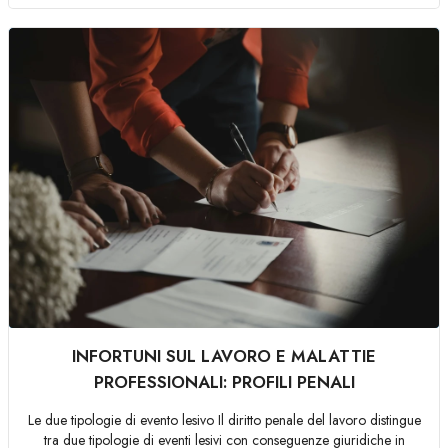
INFORTUNI SUL LAVORO E MALATTIE
PROFESSIONALI: PROFILI PENALI
Le due tipologie di evento lesivo Il diritto penale del lavoro distingue
tra due tipologie di eventi lesivi con conseguenze giuridiche in