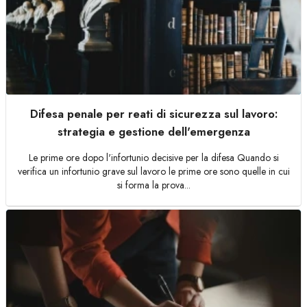
Difesa penale per reati di sicurezza sul lavoro:
strategia e gestione dell'emergenza
Le prime ore dopo l'infortunio decisive per la difesa Quando si
verifica un infortunio grave sul lavoro le prime ore sono quelle in cui
si forma la prova...