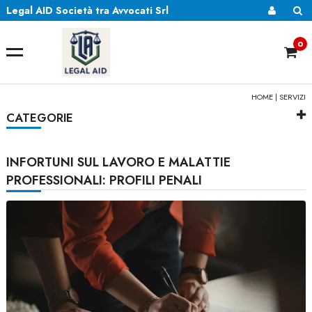
Legal AID Società tra Avvocati Srl
0
HOME
|
SERVIZI
CATEGORIE
INFORTUNI SUL LAVORO E MALATTIE
PROFESSIONALI: PROFILI PENALI