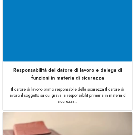
Responsabilità del datore di lavoro e delega di
funzioni in materia di sicurezza
Il datore di lavoro primo responsabile della sicurezza Il datore di
lavoro il soggetto su cui grava la responsabilit primaria in materia di
sicurezza...