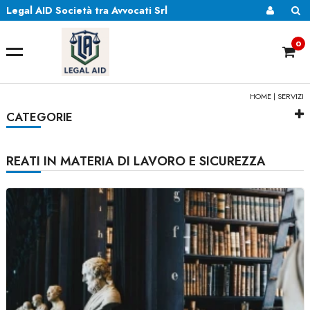
Legal AID Società tra Avvocati Srl
0
HOME
| SERVIZI
CATEGORIE
REATI IN MATERIA DI LAVORO E SICUREZZA