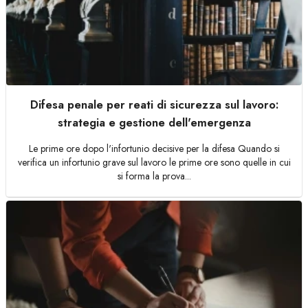
Difesa penale per reati di sicurezza sul lavoro:
strategia e gestione dell'emergenza
Le prime ore dopo l'infortunio decisive per la difesa Quando si
verifica un infortunio grave sul lavoro le prime ore sono quelle in cui
si forma la prova...