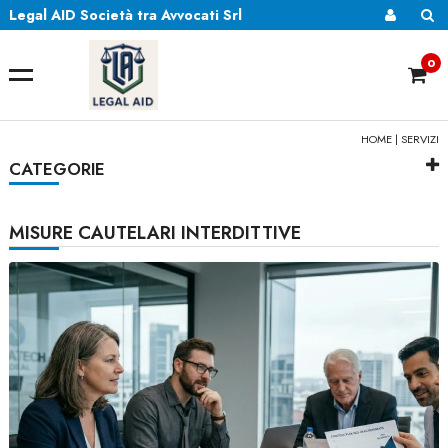
Legal AID Società tra Avvocati Srl
0
HOME
|
SERVIZI
CATEGORIE
MISURE CAUTELARI INTERDITTIVE