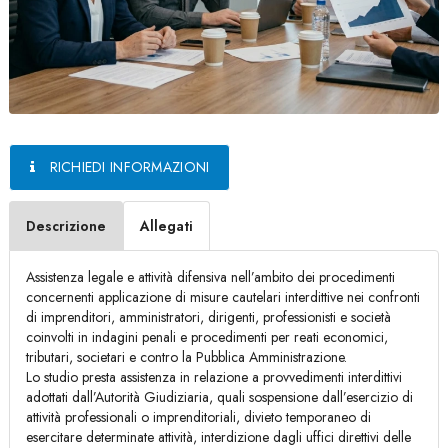
RICHIEDI INFORMAZIONI
Descrizione
Allegati
Assistenza legale e attività difensiva nell’ambito dei procedimenti
concernenti applicazione di misure cautelari interdittive nei confronti
di imprenditori, amministratori, dirigenti, professionisti e società
coinvolti in indagini penali e procedimenti per reati economici,
tributari, societari e contro la Pubblica Amministrazione.
Lo studio presta assistenza in relazione a provvedimenti interdittivi
adottati dall’Autorità Giudiziaria, quali sospensione dall’esercizio di
attività professionali o imprenditoriali, divieto temporaneo di
esercitare determinate attività, interdizione dagli uffici direttivi delle