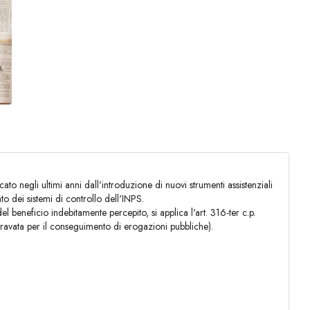
ato negli ultimi anni dall'introduzione di nuovi strumenti assistenziali
o dei sistemi di controllo dell'INPS.
 beneficio indebitamente percepito, si applica l'art. 316-ter c.p.
aggravata per il conseguimento di erogazioni pubbliche).