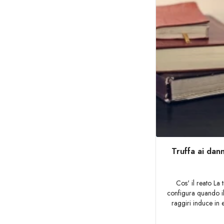
Truffa ai dann
Cos' il reato La 
configura quando il
raggiri induce in e