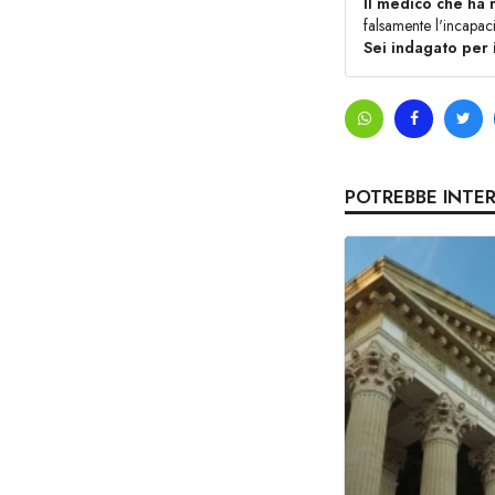
Il medico che ha r
falsamente l'incapaci
Sei indagato per 
POTREBBE INTE