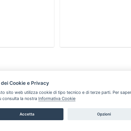
HOME
 dei Cookie e Privacy
ARTICOLI
to sito web utilizza cookie di tipo tecnico e di terze parti. Per sape
iù consulta la nostra
Informativa Cookie
Accetta
Opzioni
t P.iva: 03339470605