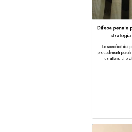
Difesa penale p
strategi
Le specificit dei 
procedimenti penali 
caratteristiche ch