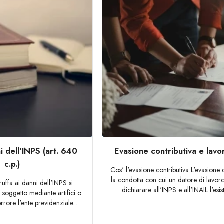
i dell'INPS (art. 640
Evasione contributiva e lavo
c.p.)
Cos' l'evasione contributiva L'evasione 
la condotta con cui un datore di lavor
truffa ai danni dell'INPS si
dichiarare all'INPS e all'INAIL l'esis
 soggetto mediante artifici o
rrore l'ente previdenziale...