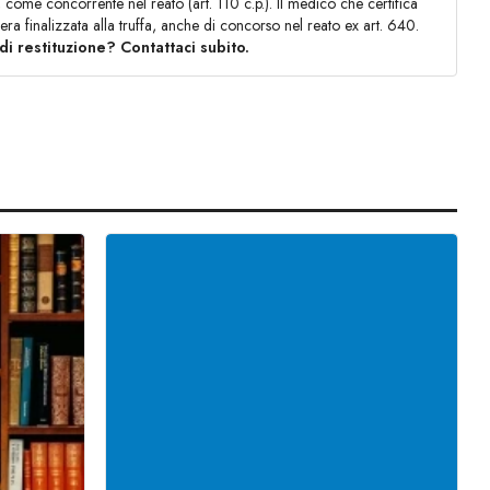
 come concorrente nel reato (art. 110 c.p.). Il medico che certifica
 era finalizzata alla truffa, anche di concorso nel reato ex art. 640.
di restituzione? Contattaci subito.