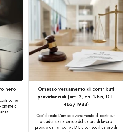
ro nero
Omesso versamento di contributi
previdenziali (art. 2, co. 1-bis, D.L.
contributiva
463/1983)
o omette di
tenza...
Cos' il reato L'omesso versamento di contributi
previdenziali a carico del datore di lavoro
previsto dall'art co -bis D L e punisce il datore di