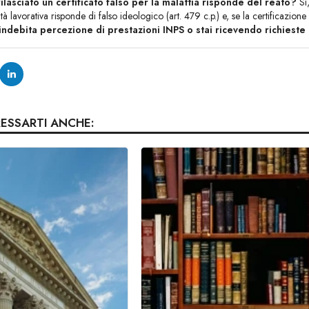
ilasciato un certificato falso per la malattia risponde del reato?
Sì,
tà lavorativa risponde di falso ideologico (art. 479 c.p.) e, se la certificazione
indebita percezione di prestazioni INPS o stai ricevendo richieste 
RESSARTI ANCHE: