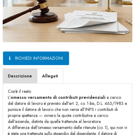
RICHIEDI INFORMAZIONI
Descrizione
Allegati
Cos'è il reato
L'
omesso versamento di contributi previdenziali
a carico
del datore di lavoro è previsto dall'art. 2, co. 1-bis, D.L. 463/1983 e
punisce il datore di lavoro che non versa all'INPS i contributi di
propria spettanza — ovvero la quota contributiva a carico
dell'azienda, distinta da quella trattenuta al lavoratore.
A differenza dell'omesso versamento delle ritenute (co. 1), qui non vi
è stata una trattenuta sullo stipendio del dipendente: il datore di