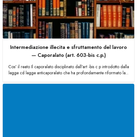
Intermediazione illecita e sfruttamento del lavoro
— Caporalato (art. 603-bis c.p.)
Cos' il reato Il caporalato disciplinato dall'art -bis c p introdotto dalla
legge cd legge anticaporalato che ha profondamente riformato la...