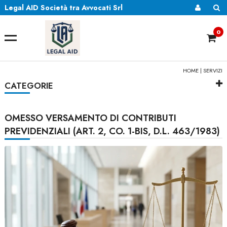
Legal AID Società tra Avvocati Srl
0
HOME
|
SERVIZI
CATEGORIE
OMESSO VERSAMENTO DI CONTRIBUTI
PREVIDENZIALI (ART. 2, CO. 1-BIS, D.L. 463/1983)