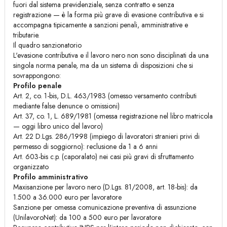
fuori dal sistema previdenziale, senza contratto e senza
registrazione — è la forma più grave di evasione contributiva e si
accompagna tipicamente a sanzioni penali, amministrative e
tributarie.
Il quadro sanzionatorio
L'evasione contributiva e il lavoro nero non sono disciplinati da una
singola norma penale, ma da un sistema di disposizioni che si
sovrappongono:
Profilo penale
Art. 2, co. 1-bis, D.L. 463/1983 (omesso versamento contributi
mediante false denunce o omissioni)
Art. 37, co. 1, L. 689/1981 (omessa registrazione nel libro matricola
— oggi libro unico del lavoro)
Art. 22 D.Lgs. 286/1998 (impiego di lavoratori stranieri privi di
permesso di soggiorno): reclusione da 1 a 6 anni
Art. 603-bis c.p. (caporalato) nei casi più gravi di sfruttamento
organizzato
Profilo amministrativo
Maxisanzione per lavoro nero (D.Lgs. 81/2008, art. 18-bis): da
1.500 a 36.000 euro per lavoratore
Sanzione per omessa comunicazione preventiva di assunzione
(UnilavoroNet): da 100 a 500 euro per lavoratore