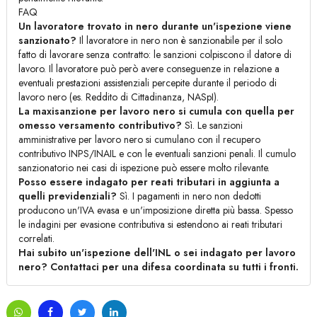
FAQ
Un lavoratore trovato in nero durante un'ispezione viene
sanzionato?
Il lavoratore in nero non è sanzionabile per il solo
fatto di lavorare senza contratto: le sanzioni colpiscono il datore di
lavoro. Il lavoratore può però avere conseguenze in relazione a
eventuali prestazioni assistenziali percepite durante il periodo di
lavoro nero (es. Reddito di Cittadinanza, NASpI).
La maxisanzione per lavoro nero si cumula con quella per
omesso versamento contributivo?
Sì. Le sanzioni
amministrative per lavoro nero si cumulano con il recupero
contributivo INPS/INAIL e con le eventuali sanzioni penali. Il cumulo
sanzionatorio nei casi di ispezione può essere molto rilevante.
Posso essere indagato per reati tributari in aggiunta a
quelli previdenziali?
Sì. I pagamenti in nero non dedotti
producono un'IVA evasa e un'imposizione diretta più bassa. Spesso
le indagini per evasione contributiva si estendono ai reati tributari
correlati.
Hai subito un'ispezione dell'INL o sei indagato per lavoro
nero? Contattaci per una difesa coordinata su tutti i fronti.