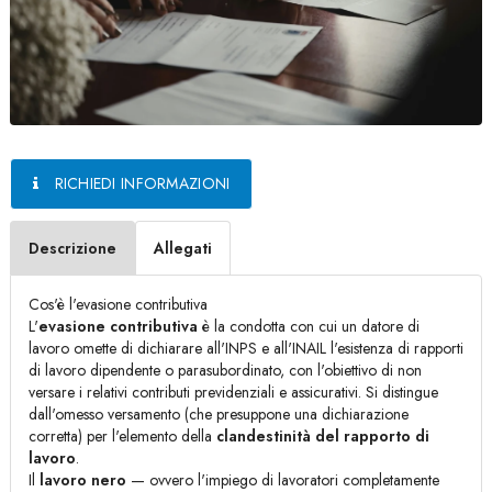
RICHIEDI INFORMAZIONI
Descrizione
Allegati
Cos'è l'evasione contributiva
L'
evasione contributiva
è la condotta con cui un datore di
lavoro omette di dichiarare all'INPS e all'INAIL l'esistenza di rapporti
di lavoro dipendente o parasubordinato, con l'obiettivo di non
versare i relativi contributi previdenziali e assicurativi. Si distingue
dall'omesso versamento (che presuppone una dichiarazione
corretta) per l'elemento della
clandestinità del rapporto di
lavoro
.
Il
lavoro nero
— ovvero l'impiego di lavoratori completamente