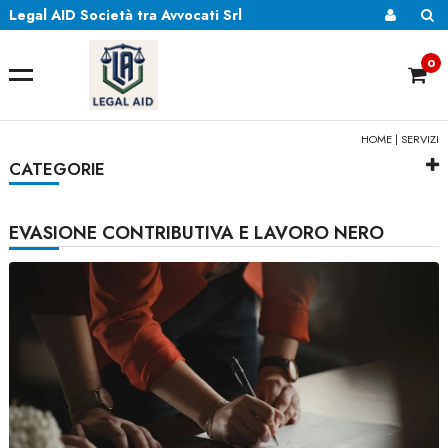
Legal AID Società tra Avvocati Srl
0
HOME
|
SERVIZI
CATEGORIE
EVASIONE CONTRIBUTIVA E LAVORO NERO