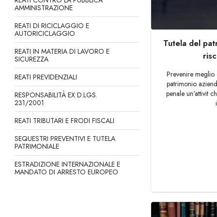
REATI CONTRO LA PUBBLICA
AMMINISTRAZIONE
REATI DI RICICLAGGIO E
AUTORICICLAGGIO
Tutela del pat
REATI IN MATERIA DI LAVORO E
ris
SICUREZZA
Prevenire meglio c
REATI PREVIDENZIALI
patrimonio aziend
penale un'attivit c
RESPONSABILITÀ EX D.LGS.
231/2001
REATI TRIBUTARI E FRODI FISCALI
SEQUESTRI PREVENTIVI E TUTELA
PATRIMONIALE
ESTRADIZIONE INTERNAZIONALE E
MANDATO DI ARRESTO EUROPEO