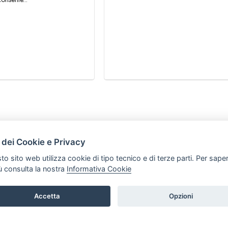
HOME
 dei Cookie e Privacy
ARTICOLI
to sito web utilizza cookie di tipo tecnico e di terze parti. Per sape
iù consulta la nostra
Informativa Cookie
Accetta
Opzioni
t P.iva: 03339470605