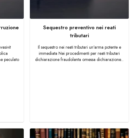
rruzione
Sequestro preventivo nei reati
tributari
vasivit
Il sequestro nei reati tributari un'arma potente e
blica
immediata Nei procedimenti per reati tributari
ne peculato
dichiarazione fraudolenta omessa dichiarazione...