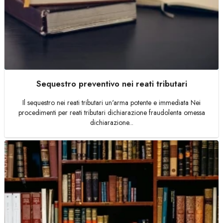
Sequestro preventivo nei reati tributari
Il sequestro nei reati tributari un'arma potente e immediata Nei
procedimenti per reati tributari dichiarazione fraudolenta omessa
dichiarazione...