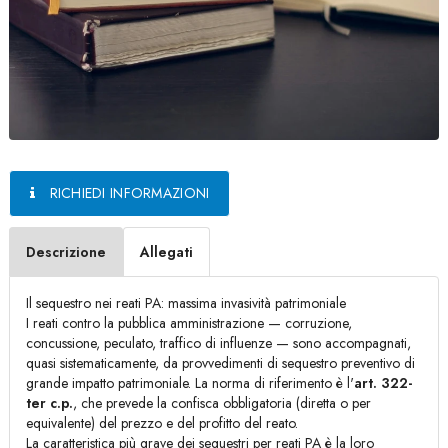
RICHIEDI INFORMAZIONI
Descrizione
Allegati
Il sequestro nei reati PA: massima invasività patrimoniale
I reati contro la pubblica amministrazione — corruzione,
concussione, peculato, traffico di influenze — sono accompagnati,
quasi sistematicamente, da provvedimenti di sequestro preventivo di
grande impatto patrimoniale. La norma di riferimento è l'
art. 322-
ter c.p.
, che prevede la confisca obbligatoria (diretta o per
equivalente) del prezzo e del profitto del reato.
La caratteristica più grave dei sequestri per reati PA è la loro