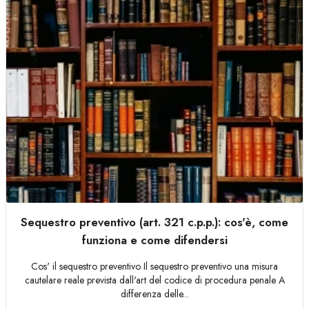
Sequestro preventivo (art. 321 c.p.p.): cos'è, come
funziona e come difendersi
Cos' il sequestro preventivo Il sequestro preventivo una misura
cautelare reale prevista dall'art del codice di procedura penale A
differenza delle...