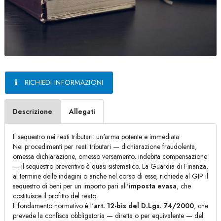
RICHIEDI INFORMAZIONI
Descrizione
Allegati
Il sequestro nei reati tributari: un'arma potente e immediata
Nei procedimenti per reati tributari — dichiarazione fraudolenta,
omessa dichiarazione, omesso versamento, indebita compensazione
— il sequestro preventivo è quasi sistematico. La Guardia di Finanza,
al termine delle indagini o anche nel corso di esse, richiede al GIP il
sequestro di beni per un importo pari all'
imposta evasa
, che
costituisce il profitto del reato.
Il fondamento normativo è l'
art. 12-bis del D.Lgs. 74/2000
, che
prevede la confisca obbligatoria — diretta o per equivalente — del