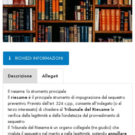
RICHIEDI INFORMAZIONI
Descrizione
Allegati
Il riesame: lo strumento principale
Il
riesame
è il principale strumento di impugnazione del sequestro
preventivo. Previsto dall'art. 324 c.p.p., consente all'indagato (o al
terzo interessato) di chiedere al
Tribunale del Riesame
la
verifica della legittimità e della fondatezza del provvedimento di
sequestro.
Il Tribunale del Riesame è un organo collegiale (tre giudici) che
rivaluta il sequestro nel merito e nella legittimità, potendo
annullare