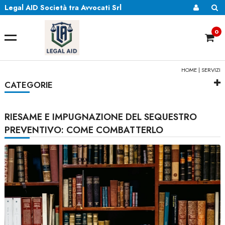
Legal AID Società tra Avvocati Srl
0
HOME
|
SERVIZI
CATEGORIE
RIESAME E IMPUGNAZIONE DEL SEQUESTRO
PREVENTIVO: COME COMBATTERLO