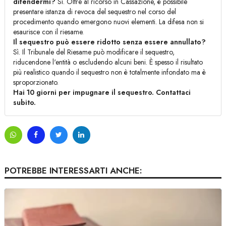
difendermi?
Sì. Oltre al ricorso in Cassazione, è possibile
presentare istanza di revoca del sequestro nel corso del
procedimento quando emergono nuovi elementi. La difesa non si
esaurisce con il riesame.
Il sequestro può essere ridotto senza essere annullato?
Sì. Il Tribunale del Riesame può modificare il sequestro,
riducendone l'entità o escludendo alcuni beni. È spesso il risultato
più realistico quando il sequestro non è totalmente infondato ma è
sproporzionato.
Hai 10 giorni per impugnare il sequestro. Contattaci
subito.
POTREBBE INTERESSARTI ANCHE: