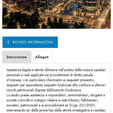
RICHIEDI INFORMAZIONI
Descrizione
Allegati
Assistenza legale e attività difensiva nell’ambito delle misure cautelari
personali e reali applicate nei procedimenti di diritto penale
d’impresa, con particolare riferimento ai sequestri preventivi,
sequestri per equivalente, sequestri finalizzati alla confisca e ulteriori
vincoli patrimoniali disposti dall’Autorità Giudiziaria.
Lo studio presta assistenza a imprenditori, amministratori, dirigenti e
società coinvolti in indagini relative a reati tributari, fallimentari,
societari, patrimoniali e ai procedimenti ex D.Lgs. 231/2001,
intervenendo sin dalle prime fasi delle attività investigative e cautelari.