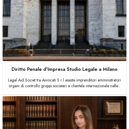
Diritto Penale d'Impresa Studio Legale a Milano
Legal Aid Societ tra Avvocati S r l assiste imprenditori amministratori
organi di controllo gruppi societari e clientela internazionale nelle...