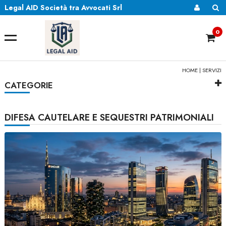
Legal AID Società tra Avvocati Srl
0
HOME
|
SERVIZI
CATEGORIE
DIFESA CAUTELARE E SEQUESTRI PATRIMONIALI