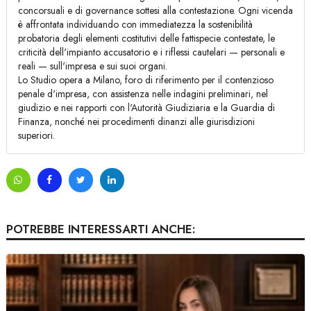
concorsuali e di governance sottesi alla contestazione. Ogni vicenda
è affrontata individuando con immediatezza la sostenibilità
probatoria degli elementi costitutivi delle fattispecie contestate, le
criticità dell'impianto accusatorio e i riflessi cautelari — personali e
reali — sull'impresa e sui suoi organi.
Lo Studio opera a Milano, foro di riferimento per il contenzioso
penale d'impresa, con assistenza nelle indagini preliminari, nel
giudizio e nei rapporti con l'Autorità Giudiziaria e la Guardia di
Finanza, nonché nei procedimenti dinanzi alle giurisdizioni
superiori.
POTREBBE INTERESSARTI ANCHE: