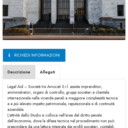
RICHIEDI INFORMAZIONI
Descrizione
Allegati
Legal Aid – Società tra Avvocati S.r.l. assiste imprenditori,
amministratori, organi di controllo, gruppi societari e clientela
internazionale nelle vicende penali a maggiore complessità tecnica
e a più elevato impatto patrimoniale, reputazionale e di continuità
aziendale.
L'attività dello Studio si colloca nell'area del diritto penale
dell'economia, dove la difesa tecnica nel procedimento non può
prescindere da una lettura integrata dei profili societari, contabili,