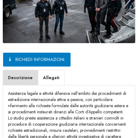
RICHIEDI INFORMAZIONI
Descrizione
Allegati
Assistenza legale e attività difensiva nell’ambito dei procedimenti di
estradizione internazionale attiva e passiva, con particolare
riferimento alle richieste formulate dalle autorità giudiziarie estere e
ai procedimenti instaurati dinanzi alle Corti d’Appello competenti.
Lo studio presta assistenza a cittadini italiani e stranieri coinvolti in
procedure di cooperazione giudiziaria internazionale concernenti
richieste estradizionali, misure cautelari, provvedimenti restrittivi
della libertà personale e ulteriori attività investigative di carattere