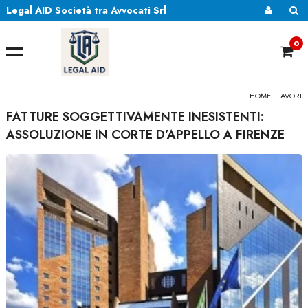
Legal AID Società tra Avvocati Srl
0
HOME
|
LAVORI
FATTURE SOGGETTIVAMENTE INESISTENTI:
ASSOLUZIONE IN CORTE D’APPELLO A FIRENZE