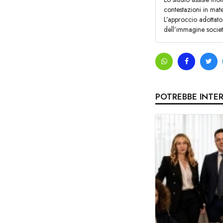
contestazioni in mate
L’approccio adottato 
dell’immagine societ
POTREBBE INTE