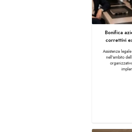
Bonifica azi
correttivi 
Assistenza legale
nell'ambito del
organizzativ
implem