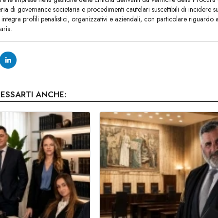
ria di governance societaria e procedimenti cautelari suscettibili di incidere su
integra profili penalistici, organizzativi e aziendali, con particolare riguardo a
aria.
RESSARTI ANCHE: