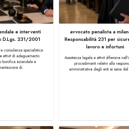
endale e interventi
avvocato penalista a mila
ex D.Lgs. 231/2001
Responsabilità 231 per sicur
lavoro e infortuni
 e consulenza specialistica
le attivit di adeguamento
Assistenza legale e attivit difensiva nell
o bonifica aziendale e
procedimenti relativi alla responsa
entazione di...
amministrativa degli enti ai sensi del 