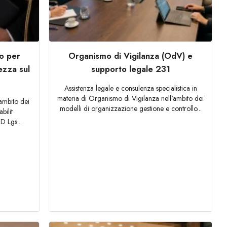
no per
Organismo di Vigilanza (OdV) e
ezza sul
supporto legale 231
Assistenza legale e consulenza specialistica in
materia di Organismo di Vigilanza nell'ambito dei
'ambito dei
modelli di organizzazione gestione e controllo...
bilit
D Lgs...