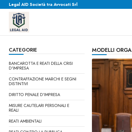
Legal AID Società tra Avvocati Srl
CATEGORIE
MODELLI ORGAN
BANCAROTTA E REATI DELLA CRISI
D'IMPRESA
CONTRAFFAZIONE MARCHI E SEGNI
DISTINTIVI
DIRITTO PENALE D'IMPRESA
MISURE CAUTELARI PERSONALI E
REALI
REATI AMBIENTALI