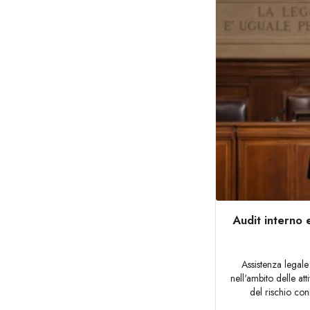
Audit interno 
Assistenza legale
nell'ambito delle att
del rischio conn