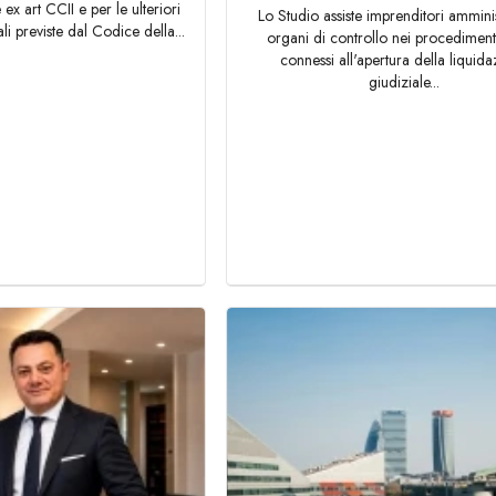
ex art CCII e per le ulteriori
Lo Studio assiste imprenditori amminis
li previste dal Codice della...
organi di controllo nei procediment
connessi all'apertura della liquid
giudiziale...