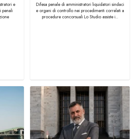
tratori e
Difesa penale di amministratori liquidatori sindaci
i penali
e organi di controllo nei procedimenti correlati a
azione
procedure concorsuali Lo Studio assiste i...