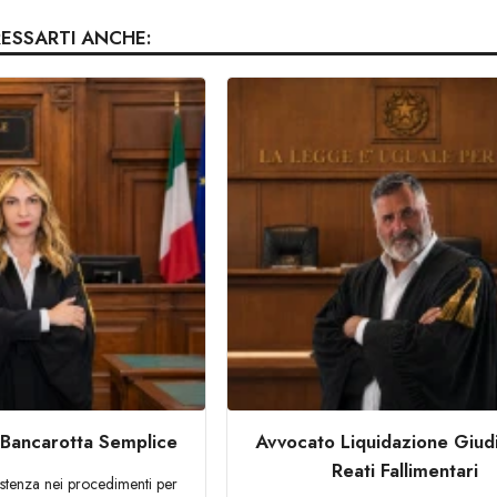
RESSARTI ANCHE:
 Bancarotta Semplice
Avvocato Liquidazione Giudi
Reati Fallimentari
istenza nei procedimenti per