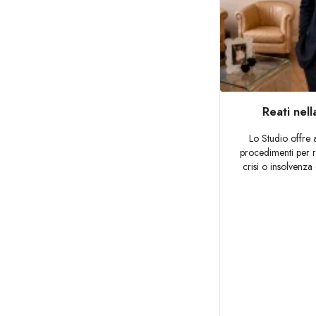
Reati nell
Lo Studio offre a
procedimenti per r
crisi o insolvenza 