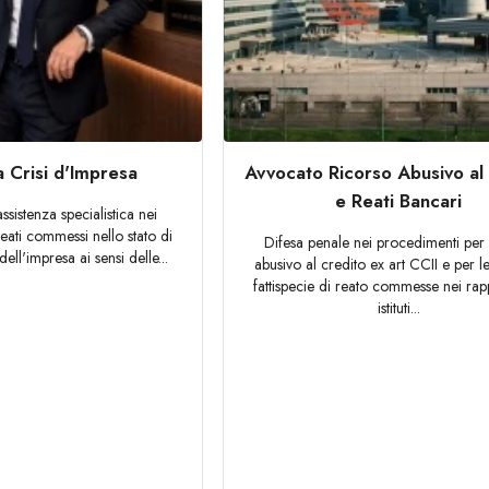
a Crisi d'Impresa
Avvocato Ricorso Abusivo al
e Reati Bancari
ssistenza specialistica nei
eati commessi nello stato di
Difesa penale nei procedimenti per 
dell'impresa ai sensi delle...
abusivo al credito ex art CCII e per le
fattispecie di reato commesse nei rap
istituti...