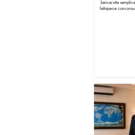
bancarotta semplice 
fattispecie concorsua