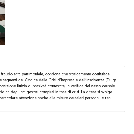
 fraudolenta patrimoniale, condotta che storicamente costituisce il
22 e seguenti del Codice della Crisi d'Impresa e dell'Insolvenza (D.Lgs.
osizione fittizia di passività contestate, la verifica del nesso causale
idica degli atti gestori compiuti in fase di crisi. La difesa si svolge
particolare attenzione anche alle misure cautelari personali e reali