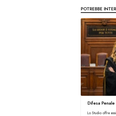
POTREBBE INTE
Difesa Penale
Lo Studio offre ass