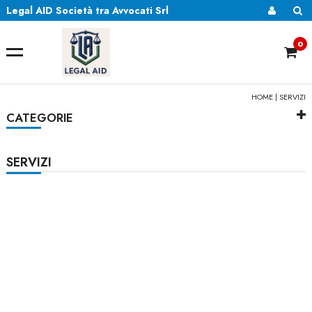
Legal AID Società tra Avvocati Srl
0
HOME
| SERVIZI
CATEGORIE
SERVIZI