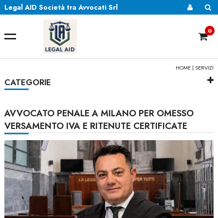
Legal AID Società tra Avvocati Srl
0
HOME
|
SERVIZI
CATEGORIE
AVVOCATO PENALE A MILANO PER OMESSO
VERSAMENTO IVA E RITENUTE CERTIFICATE