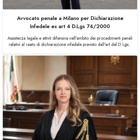
Avvocato penale a Milano per Dichiarazione
Infedele ex art 4 D.Lgs 74/2000
Assistenza legale e attivit difensiva nell'ambito dei procedimenti penali
relativi al reato di dichiarazione infedele previsto dall'art del D Lgs...