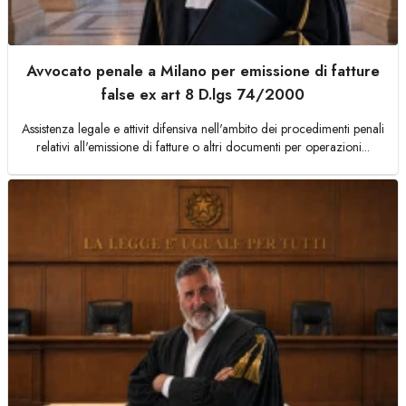
Avvocato penale a Milano per emissione di fatture
false ex art 8 D.lgs 74/2000
Assistenza legale e attivit difensiva nell'ambito dei procedimenti penali
relativi all'emissione di fatture o altri documenti per operazioni...