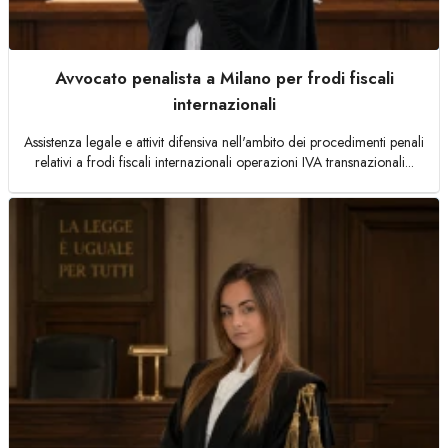
Avvocato penalista a Milano per frodi fiscali
internazionali
Assistenza legale e attivit difensiva nell'ambito dei procedimenti penali
relativi a frodi fiscali internazionali operazioni IVA transnazionali...