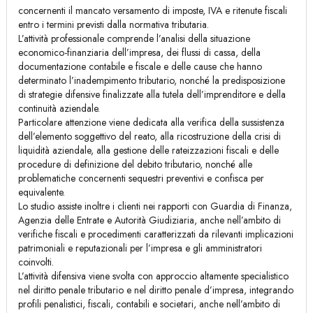
concernenti il mancato versamento di imposte, IVA e ritenute fiscali
entro i termini previsti dalla normativa tributaria.
L’attività professionale comprende l’analisi della situazione
economico-finanziaria dell’impresa, dei flussi di cassa, della
documentazione contabile e fiscale e delle cause che hanno
determinato l’inadempimento tributario, nonché la predisposizione
di strategie difensive finalizzate alla tutela dell’imprenditore e della
continuità aziendale.
Particolare attenzione viene dedicata alla verifica della sussistenza
dell’elemento soggettivo del reato, alla ricostruzione della crisi di
liquidità aziendale, alla gestione delle rateizzazioni fiscali e delle
procedure di definizione del debito tributario, nonché alle
problematiche concernenti sequestri preventivi e confisca per
equivalente.
Lo studio assiste inoltre i clienti nei rapporti con Guardia di Finanza,
Agenzia delle Entrate e Autorità Giudiziaria, anche nell’ambito di
verifiche fiscali e procedimenti caratterizzati da rilevanti implicazioni
patrimoniali e reputazionali per l’impresa e gli amministratori
coinvolti.
L’attività difensiva viene svolta con approccio altamente specialistico
nel diritto penale tributario e nel diritto penale d’impresa, integrando
profili penalistici, fiscali, contabili e societari, anche nell’ambito di