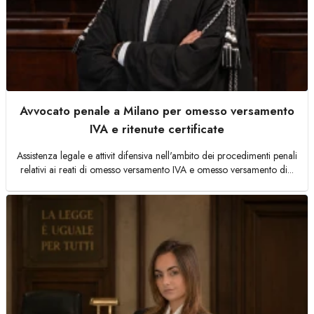
Avvocato penale a Milano per omesso versamento
IVA e ritenute certificate
Assistenza legale e attivit difensiva nell'ambito dei procedimenti penali
relativi ai reati di omesso versamento IVA e omesso versamento di...