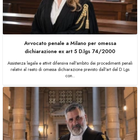
Avvocato penale a Milano per omessa
dichiarazione ex art 5 D.lgs 74/2000
Assistenza legale e attivit difensiva nell'ambito dei procedimenti penali
relativi al reato di omessa dichiarazione previsto dall'art del D Lgs
con...