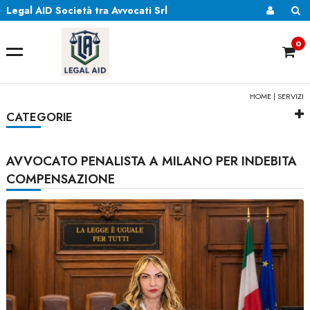
Legal AID Società tra Avvocati Srl
0
HOME
|
SERVIZI
CATEGORIE
AVVOCATO PENALISTA A MILANO PER INDEBITA
COMPENSAZIONE