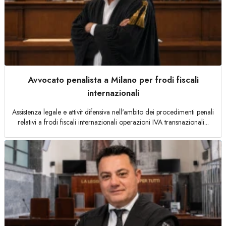
Avvocato penalista a Milano per frodi fiscali
internazionali
Assistenza legale e attivit difensiva nell'ambito dei procedimenti penali
relativi a frodi fiscali internazionali operazioni IVA transnazionali...