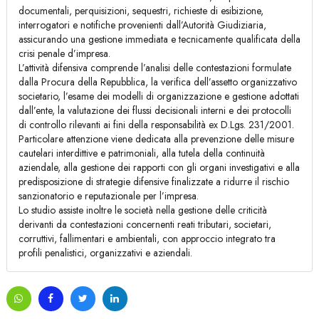
documentali, perquisizioni, sequestri, richieste di esibizione,
interrogatori e notifiche provenienti dall’Autorità Giudiziaria,
assicurando una gestione immediata e tecnicamente qualificata della
crisi penale d’impresa.
L’attività difensiva comprende l’analisi delle contestazioni formulate
dalla Procura della Repubblica, la verifica dell’assetto organizzativo
societario, l’esame dei modelli di organizzazione e gestione adottati
dall’ente, la valutazione dei flussi decisionali interni e dei protocolli
di controllo rilevanti ai fini della responsabilità ex D.Lgs. 231/2001.
Particolare attenzione viene dedicata alla prevenzione delle misure
cautelari interdittive e patrimoniali, alla tutela della continuità
aziendale, alla gestione dei rapporti con gli organi investigativi e alla
predisposizione di strategie difensive finalizzate a ridurre il rischio
sanzionatorio e reputazionale per l’impresa.
Lo studio assiste inoltre le società nella gestione delle criticità
derivanti da contestazioni concernenti reati tributari, societari,
corruttivi, fallimentari e ambientali, con approccio integrato tra
profili penalistici, organizzativi e aziendali.