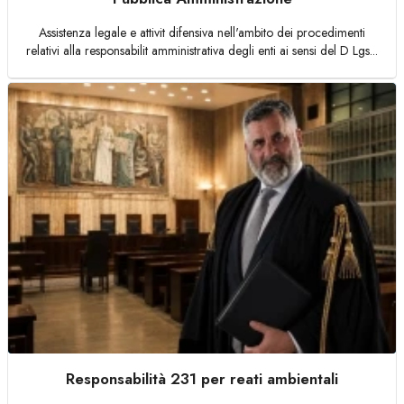
Assistenza legale e attivit difensiva nell'ambito dei procedimenti
relativi alla responsabilit amministrativa degli enti ai sensi del D Lgs...
Responsabilità 231 per reati ambientali