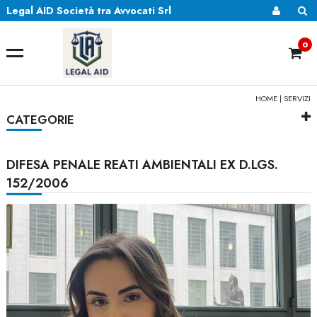
Legal AID Società tra Avvocati Srl
0
HOME
|
SERVIZI
CATEGORIE
DIFESA PENALE REATI AMBIENTALI EX D.LGS.
152/2006