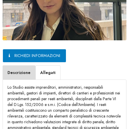
RICHIEDI INFORMAZIONI
Descrizione
Allegati
Lo Studio assiste imprenditori, amministratori, responsabili
ambientali, gestori di impianti, direttori di cantieri e professionisti nei
procedimenti penali per reati ambientali, disciplinati dalla Parte VI
del D.Lgs. 152/2006 e s.m.i. (Codice dell'Ambiente). I reati
ambientali costituiscono un comparto penalistico di crescente
rilevanza, caratterizzato da elementi di complessità tecnica notevole
in quanto richiedono valutazioni integrate di diritto penale, diritto
amministrativo ambientale, standard tecnici di sicurezza ambientale