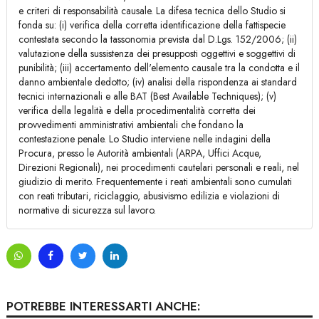
e criteri di responsabilità causale. La difesa tecnica dello Studio si
fonda su: (i) verifica della corretta identificazione della fattispecie
contestata secondo la tassonomia prevista dal D.Lgs. 152/2006; (ii)
valutazione della sussistenza dei presupposti oggettivi e soggettivi di
punibilità; (iii) accertamento dell'elemento causale tra la condotta e il
danno ambientale dedotto; (iv) analisi della rispondenza ai standard
tecnici internazionali e alle BAT (Best Available Techniques); (v)
verifica della legalità e della procedimentalità corretta dei
provvedimenti amministrativi ambientali che fondano la
contestazione penale. Lo Studio interviene nelle indagini della
Procura, presso le Autorità ambientali (ARPA, Uffici Acque,
Direzioni Regionali), nei procedimenti cautelari personali e reali, nel
giudizio di merito. Frequentemente i reati ambientali sono cumulati
con reati tributari, riciclaggio, abusivismo edilizia e violazioni di
normative di sicurezza sul lavoro.
POTREBBE INTERESSARTI ANCHE: