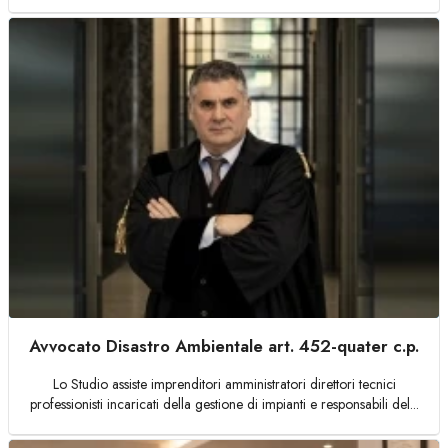
Avvocato Disastro Ambientale art. 452-quater c.p.
Lo Studio assiste imprenditori amministratori direttori tecnici
professionisti incaricati della gestione di impianti e responsabili del...