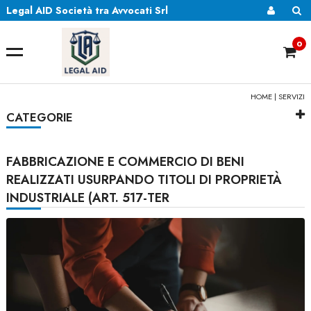
Legal AID Società tra Avvocati Srl
0
HOME
|
SERVIZI
CATEGORIE
FABBRICAZIONE E COMMERCIO DI BENI
REALIZZATI USURPANDO TITOLI DI PROPRIETÀ
INDUSTRIALE (ART. 517-TER