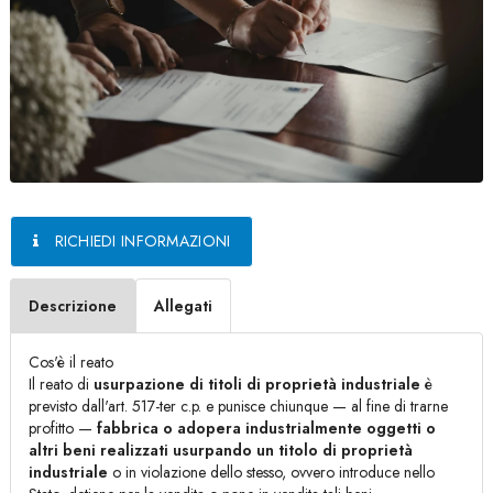
RICHIEDI INFORMAZIONI
Descrizione
Allegati
Cos'è il reato
Il reato di
usurpazione di titoli di proprietà industriale
è
previsto dall'art. 517-ter c.p. e punisce chiunque — al fine di trarne
profitto —
fabbrica o adopera industrialmente oggetti o
altri beni realizzati usurpando un titolo di proprietà
industriale
o in violazione dello stesso, ovvero introduce nello