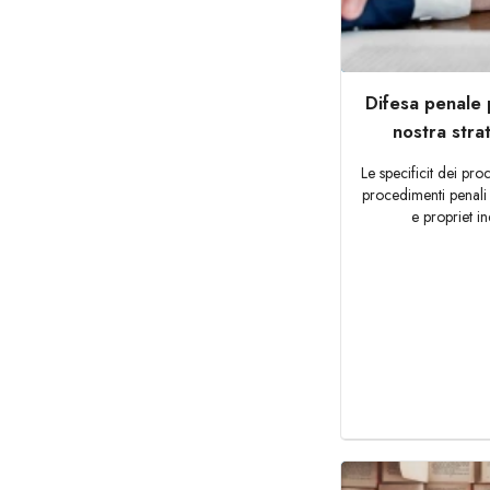
Difesa penale 
nostra stra
Le specificit dei pro
procedimenti penali
e propriet in