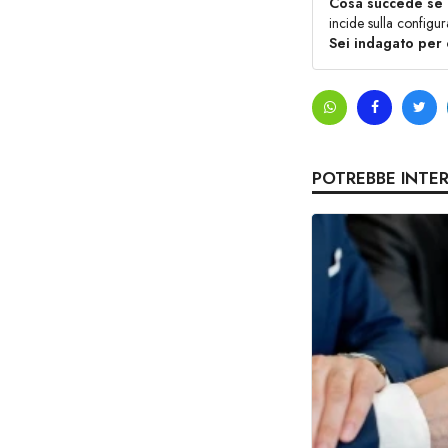
Cosa succede se i
incide sulla configura
Sei indagato per 
POTREBBE INTE