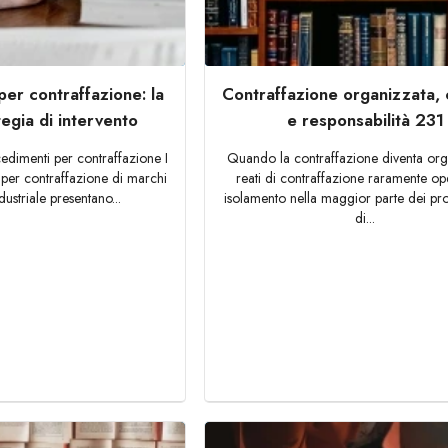
per contraffazione: la
Contraffazione organizzata, 
tegia di intervento
e responsabilità 231
cedimenti per contraffazione I
Quando la contraffazione diventa org
 per contraffazione di marchi
reati di contraffazione raramente op
dustriale presentano...
isolamento nella maggior parte dei pr
di...