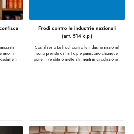
confisca
Frodi contro le industrie nazionali
(art. 514 c.p.)
anizzata I
Cos' il reato Le frodi contro le industrie nazionali
erano in
sono previste dall'art c p e puniscono chiunque
ocedimenti
pone in vendita o mette altrimenti in circolazione...