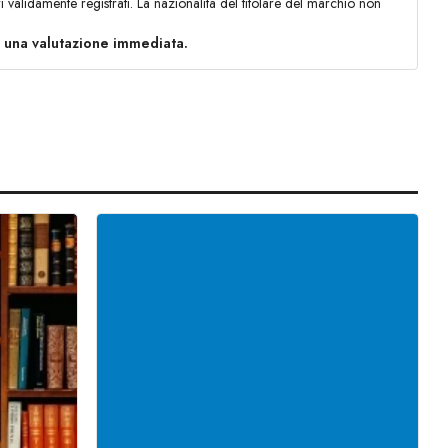
i validamente registrati. La nazionalità del titolare del marchio non
r una valutazione immediata.