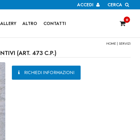
ACCEDI
CERCA
0
ALLERY
ALTRO
CONTATTI
HOME
|
SERVIZI
IVI (ART. 473 C.P.)
RICHIEDI INFORMAZIONI