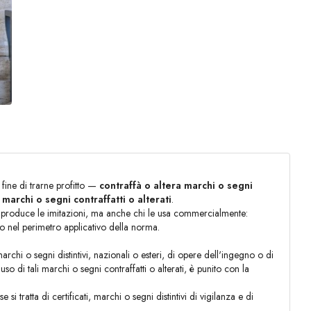
fine di trarne profitto —
contraffà o altera marchi o segni
i marchi o segni contraffatti o alterati
.
 chi produce le imitazioni, ma anche chi le usa commercialmente:
no nel perimetro applicativo della norma.
archi o segni distintivi, nazionali o esteri, di opere dell'ingegno o di
o di tali marchi o segni contraffatti o alterati, è punito con la
tratta di certificati, marchi o segni distintivi di vigilanza e di