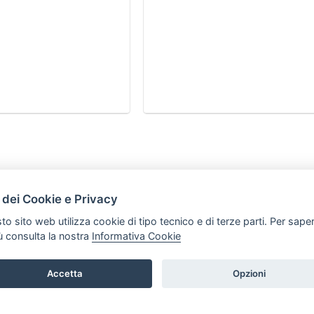
HOME
 dei Cookie e Privacy
ARTICOLI
to sito web utilizza cookie di tipo tecnico e di terze parti. Per sape
iù consulta la nostra
Informativa Cookie
Accetta
Opzioni
t P.iva: 03339470605