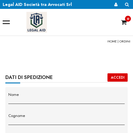
Legal AID Società tra Avvocati Srl
0
HOME
| ORDINI
DATI DI SPEDIZIONE
ACCEDI
Nome
Cognome