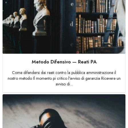
Metodo Difensivo — Reati PA
Come difendersi dai reati contro la pubblica amministrazione il
nostro metodo Il momento pi critico l'avviso di garanzia Ricevere un
avviso di...