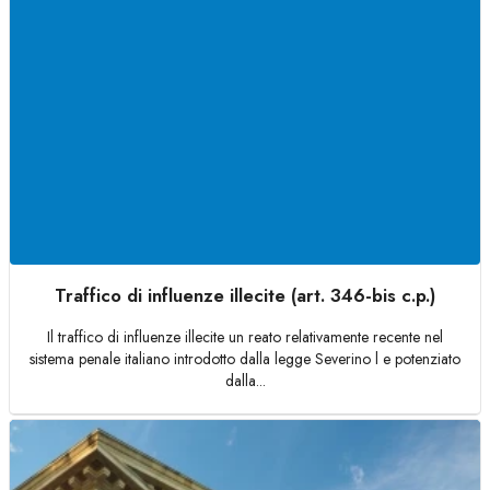
Traffico di influenze illecite (art. 346-bis c.p.)
Il traffico di influenze illecite un reato relativamente recente nel
sistema penale italiano introdotto dalla legge Severino l e potenziato
dalla...