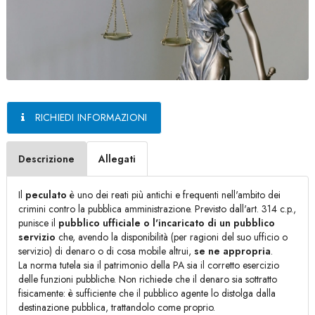
RICHIEDI INFORMAZIONI
Descrizione
Allegati
Il
peculato
è uno dei reati più antichi e frequenti nell'ambito dei
crimini contro la pubblica amministrazione. Previsto dall'art. 314 c.p.,
punisce il
pubblico ufficiale o l'incaricato di un pubblico
servizio
che, avendo la disponibilità (per ragioni del suo ufficio o
servizio) di denaro o di cosa mobile altrui,
se ne appropria
.
La norma tutela sia il patrimonio della PA sia il corretto esercizio
delle funzioni pubbliche. Non richiede che il denaro sia sottratto
fisicamente: è sufficiente che il pubblico agente lo distolga dalla
destinazione pubblica, trattandolo come proprio.