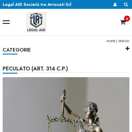
Legal AID Società tra Avvocati Srl
0
HOME
|
SERVIZI
CATEGORIE
PECULATO (ART. 314 C.P.)