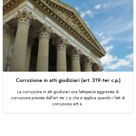
Corruzione in atti giudiziari (art. 319-ter c.p.)
La corruzione in atti giudiziari una fattispecie aggravata di
corruzione prevista dall'art -ter c p che si applica quando i fatti di
corruzione artt e...