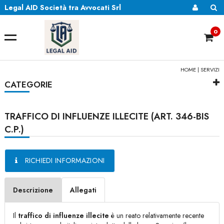
Legal AID Società tra Avvocati Srl
0
HOME
|
SERVIZI
CATEGORIE
TRAFFICO DI INFLUENZE ILLECITE (ART. 346-BIS
C.P.)
RICHIEDI INFORMAZIONI
Descrizione
Allegati
Il
traffico di influenze illecite
è un reato relativamente recente