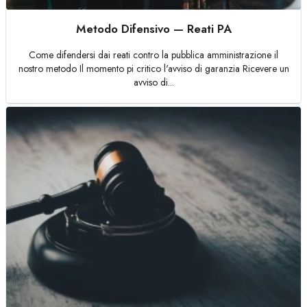
Metodo Difensivo — Reati PA
Come difendersi dai reati contro la pubblica amministrazione il
nostro metodo Il momento pi critico l'avviso di garanzia Ricevere un
avviso di...