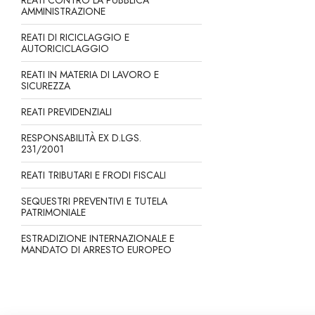
REATI CONTRO LA PUBBLICA
AMMINISTRAZIONE
REATI DI RICICLAGGIO E
AUTORICICLAGGIO
REATI IN MATERIA DI LAVORO E
SICUREZZA
REATI PREVIDENZIALI
RESPONSABILITÀ EX D.LGS.
231/2001
REATI TRIBUTARI E FRODI FISCALI
SEQUESTRI PREVENTIVI E TUTELA
PATRIMONIALE
ESTRADIZIONE INTERNAZIONALE E
MANDATO DI ARRESTO EUROPEO