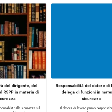
à del dirigente, del
Responsabilità del datore di 
l RSPP in materia di
delega di funzioni in mater
icurezza
sicurezza
onsabilit nella sicurezza sul
Il datore di lavoro primo responsabi