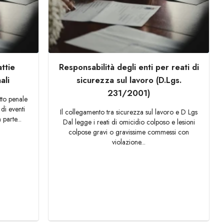
attie
Responsabilità degli enti per reati di
ali
sicurezza sul lavoro (D.Lgs.
231/2001)
itto penale
 di eventi
Il collegamento tra sicurezza sul lavoro e D Lgs
parte...
Dal legge i reati di omicidio colposo e lesioni
colpose gravi o gravissime commessi con
violazione...