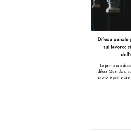
Difesa penale 
sul lavoro: 
dell
Le prime ore dopo 
difesa Quando si ver
lavoro le prime ore 