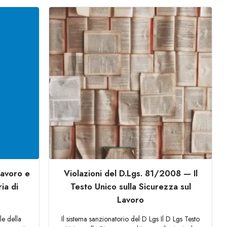
lavoro e
Violazioni del D.Lgs. 81/2008 — Il
ia di
Testo Unico sulla Sicurezza sul
Lavoro
le della
Il sistema sanzionatorio del D Lgs Il D Lgs Testo