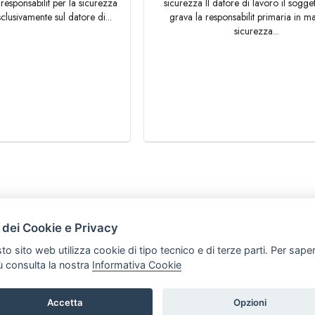
responsabilit per la sicurezza
sicurezza Il datore di lavoro il sogget
lusivamente sul datore di...
grava la responsabilit primaria in ma
sicurezza...
HOME
 dei Cookie e Privacy
ARTICOLI
to sito web utilizza cookie di tipo tecnico e di terze parti. Per sape
iù consulta la nostra
Informativa Cookie
Accetta
Opzioni