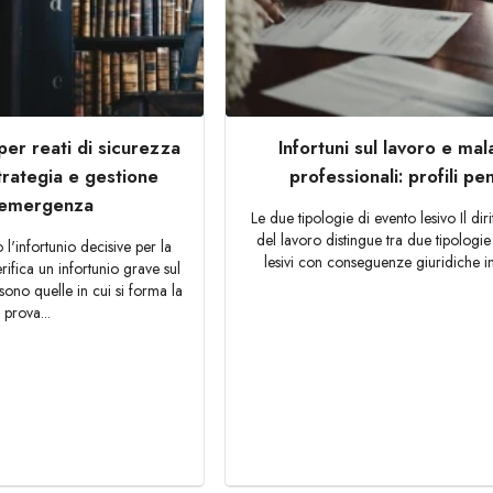
per reati di sicurezza
Infortuni sul lavoro e mal
strategia e gestione
professionali: profili pen
'emergenza
Le due tipologie di evento lesivo Il dir
del lavoro distingue tra due tipologie
l'infortunio decisive per la
lesivi con conseguenze giuridiche in 
ifica un infortunio grave sul
sono quelle in cui si forma la
prova...