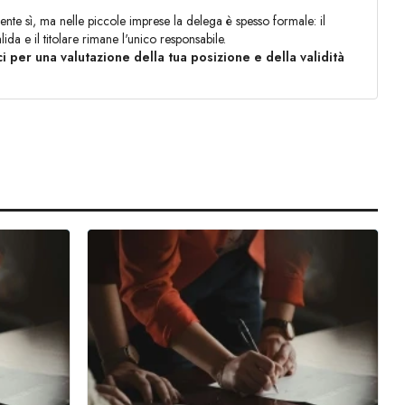
te sì, ma nelle piccole imprese la delega è spesso formale: il
da e il titolare rimane l'unico responsabile.
i per una valutazione della tua posizione e della validità