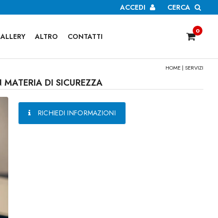
ACCEDI
CERCA
0
ALLERY
ALTRO
CONTATTI
HOME
|
SERVIZI
N MATERIA DI SICUREZZA
RICHIEDI INFORMAZIONI