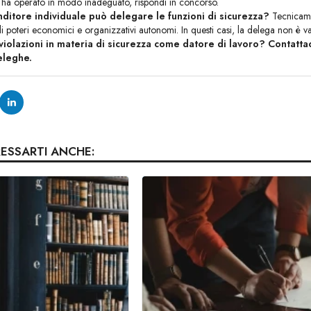
to ha operato in modo inadeguato, rispondi in concorso.
ditore individuale può delegare le funzioni di sicurezza?
Tecnicamen
 poteri economici e organizzativi autonomi. In questi casi, la delega non è vali
violazioni in materia di sicurezza come datore di lavoro? Contattac
eleghe.
RESSARTI ANCHE: