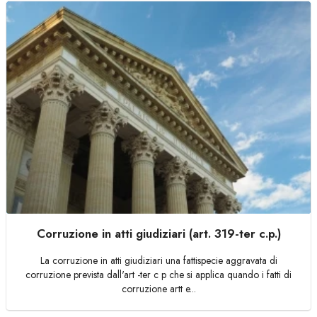
Corruzione in atti giudiziari (art. 319-ter c.p.)
La corruzione in atti giudiziari una fattispecie aggravata di
corruzione prevista dall'art -ter c p che si applica quando i fatti di
corruzione artt e...