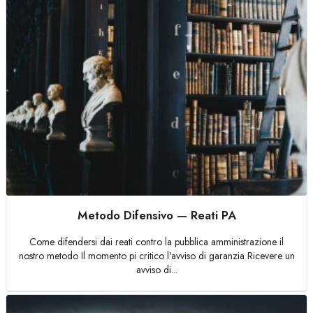
Metodo Difensivo — Reati PA
Come difendersi dai reati contro la pubblica amministrazione il
nostro metodo Il momento pi critico l'avviso di garanzia Ricevere un
avviso di...