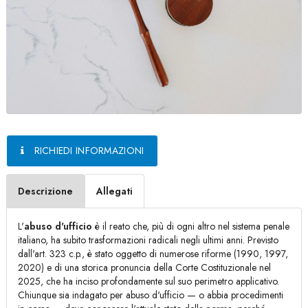
RICHIEDI INFORMAZIONI
Descrizione
Allegati
L'
abuso d'ufficio
è il reato che, più di ogni altro nel sistema penale
italiano, ha subito trasformazioni radicali negli ultimi anni. Previsto
dall'art. 323 c.p., è stato oggetto di numerose riforme (1990, 1997,
2020) e di una storica pronuncia della Corte Costituzionale nel
2025, che ha inciso profondamente sul suo perimetro applicativo.
Chiunque sia indagato per abuso d'ufficio — o abbia procedimenti