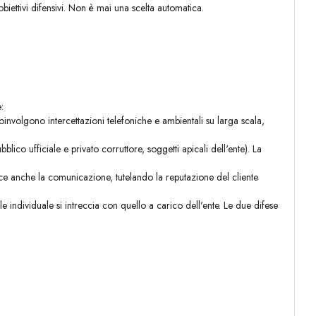
obiettivi difensivi. Non è mai una scelta automatica.
:
involgono intercettazioni telefoniche e ambientali su larga scala,
lico ufficiale e privato corruttore, soggetti apicali dell'ente). La
sce anche la comunicazione, tutelando la reputazione del cliente
individuale si intreccia con quello a carico dell'ente. Le due difese