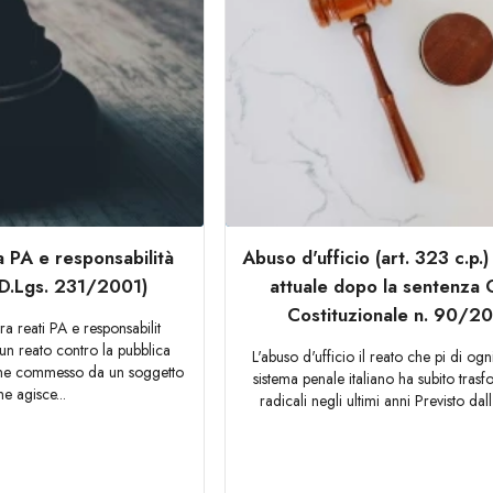
a PA e responsabilità
Abuso d'ufficio (art. 323 c.p.
 (D.Lgs. 231/2001)
attuale dopo la sentenza 
Costituzionale n. 90/2
ra reati PA e responsabilit
un reato contro la pubblica
L'abuso d'ufficio il reato che pi di ogni
ene commesso da un soggetto
sistema penale italiano ha subito tras
he agisce...
radicali negli ultimi anni Previsto dall'