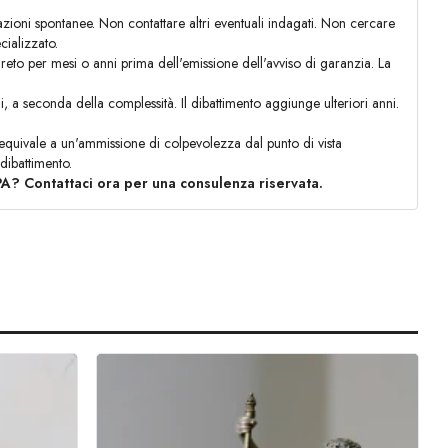
zioni spontanee. Non contattare altri eventuali indagati. Non cercare
ializzato.
greto per mesi o anni prima dell'emissione dell'avviso di garanzia. La
a seconda della complessità. Il dibattimento aggiunge ulteriori anni.
.
equivale a un'ammissione di colpevolezza dal punto di vista
 dibattimento.
 PA? Contattaci ora per una consulenza riservata.