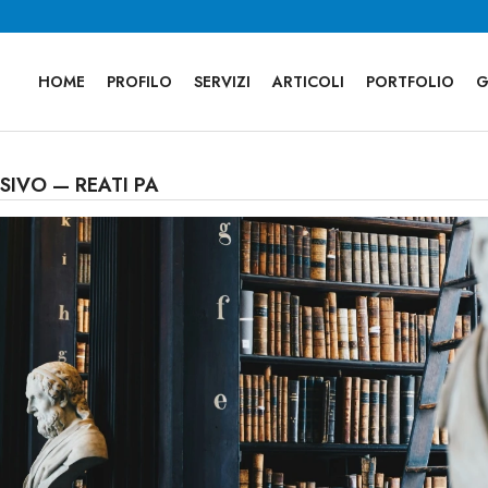
HOME
PROFILO
SERVIZI
ARTICOLI
PORTFOLIO
G
SIVO — REATI PA