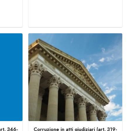
art. 346-
Corruzione in atti giudiziari (art. 319-