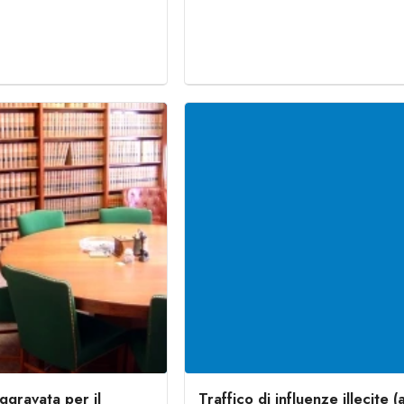
ggravata per il
Traffico di influenze illecite (