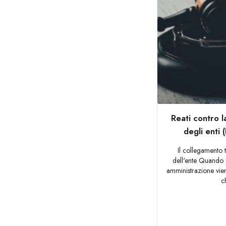
Reati contro l
degli enti
Il collegamento t
dell'ente Quando 
amministrazione vi
c