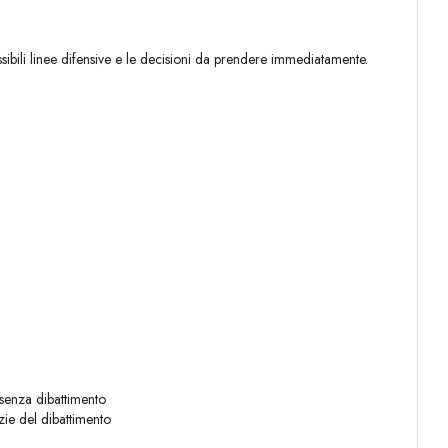
ssibili linee difensive e le decisioni da prendere immediatamente.
 senza dibattimento
zie del dibattimento