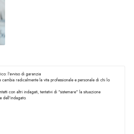
ico: l'avviso di garanzia
cambia radicalmente la vita professionale e personale di chi lo
ti con altri indagati, tentativi di "sistemare" la situazione
e dell'indagato.