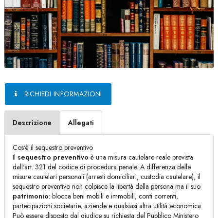
RICHIEDI INFORMAZIONI
Descrizione
Allegati
Cos'è il sequestro preventivo
Il
sequestro preventivo
è una misura cautelare reale prevista
dall'art. 321 del codice di procedura penale. A differenza delle
misure cautelari personali (arresti domiciliari, custodia cautelare), il
sequestro preventivo non colpisce la libertà della persona ma il suo
patrimonio
: blocca beni mobili e immobili, conti correnti,
partecipazioni societarie, aziende e qualsiasi altra utilità economica.
Può essere disposto dal giudice su richiesta del Pubblico Ministero