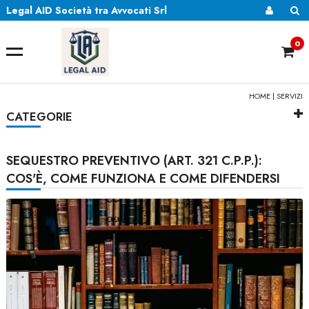
Legal AID Società tra Avvocati Srl
0
HOME
|
SERVIZI
CATEGORIE
SEQUESTRO PREVENTIVO (ART. 321 C.P.P.):
COS'È, COME FUNZIONA E COME DIFENDERSI