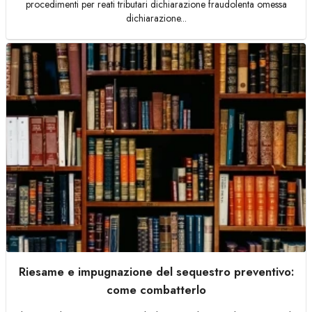
procedimenti per reati tributari dichiarazione fraudolenta omessa
dichiarazione...
Riesame e impugnazione del sequestro preventivo:
come combatterlo