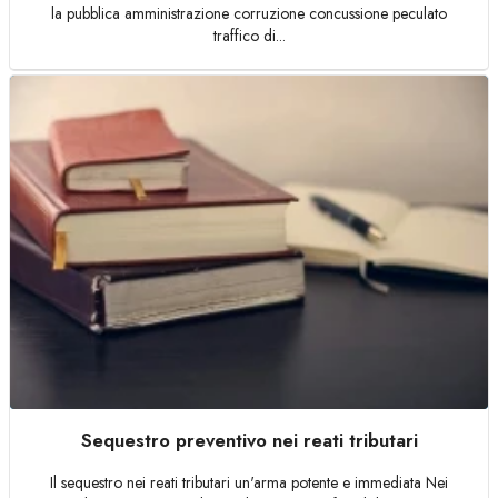
la pubblica amministrazione corruzione concussione peculato
traffico di...
Sequestro preventivo nei reati tributari
Il sequestro nei reati tributari un'arma potente e immediata Nei