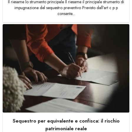
Il riesame lo strumento principale Il riesame il principale strumento di
impugnazione del sequestro preventivo Previsto dall'art c p p
consente...
Sequestro per equivalente e confisca: il rischio
patrimoniale reale