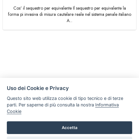
Cos' il sequestro per equivalente Il sequestro per equivalente la
forma pi invasiva di misura cautelare reale nel sistema penale italiano
A...
Uso dei Cookie e Privacy
Questo sito web utilizza cookie di tipo tecnico e di terze
parti. Per saperne di più consulta la nostra
Informativa
Cookie
Accetta
Legal AID Società tra Avvocati Srl
Via Domenichino 16, 20149, Milano