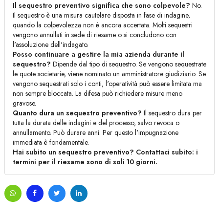
Il sequestro preventivo significa che sono colpevole?
No.
Il sequestro è una misura cautelare disposta in fase di indagine,
quando la colpevolezza non è ancora accertata. Molti sequestri
vengono annullati in sede di riesame o si concludono con
l'assoluzione dell'indagato.
Posso continuare a gestire la mia azienda durante il
sequestro?
Dipende dal tipo di sequestro. Se vengono sequestrate
le quote societarie, viene nominato un amministratore giudiziario. Se
vengono sequestrati solo i conti, l'operatività può essere limitata ma
non sempre bloccata. La difesa può richiedere misure meno
gravose.
Quanto dura un sequestro preventivo?
Il sequestro dura per
tutta la durata delle indagini e del processo, salvo revoca o
annullamento. Può durare anni. Per questo l'impugnazione
immediata è fondamentale.
Hai subito un sequestro preventivo? Contattaci subito: i
termini per il riesame sono di soli 10 giorni.