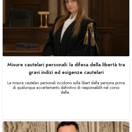
Misure cautelari personali: la difesa della libertà tra
gravi indizi ed esigenze cautelari
Le misure cautelari personali incidono sulla libert della persona prima
di qualunque accertamento definitivo di responsabilit nel corso
delle...