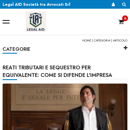
Legal AID Società tra Avvocati Srl
0
HOME
|
CATEGORIA
| ARTICOLO
CATEGORIE
REATI TRIBUTARI E SEQUESTRO PER
EQUIVALENTE: COME SI DIFENDE L'IMPRESA