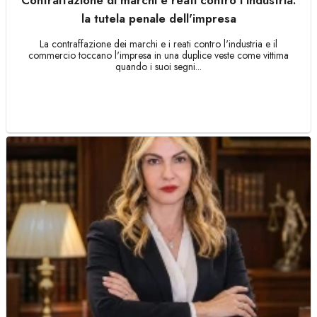
Contraffazione di marchi e reati contro l'industria:
la tutela penale dell'impresa
La contraffazione dei marchi e i reati contro l'industria e il
commercio toccano l'impresa in una duplice veste come vittima
quando i suoi segni...